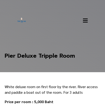
Pier Deluxe Tripple Room
White deluxe room on first floor by the river. River access
and paddle a boat out of the room. For 3 adults
Price per room : 5,000 Baht