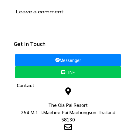
Get In Touch
Messenger
LINE
Contact
The Oia Pai Resort
254 M.1 T.Maehee Pai Maehongson Thailand
58130